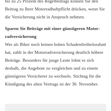
bis zu 25 Prozent des Regelbeitrags können Sie den
Beitrag zu Ihrer Motorradhaftpflicht drücken, wenn Sie
die Versicherung nicht in Anspruch nehmen.
Sparen Sie Beiträge mit einer günstigeren Motor­
rad­ver­sicherung
Wer als Biker noch keinen hohen Schadenfreiheitsrabatt
hat, zahlt in der Motor­rad­ver­sicherung deutlich höhere
Beiträge. Besonders für junge Leute lohnt es sich
deshalb, die Angebote zu ver­gleichen und zu einem
günstigeren Versicherer zu wechseln. Stichtag für die
Kündigung des alten Vertrags ist der 30. November.