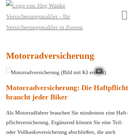
Motor­rad­ver­sicherung
KI
Motor­rad­ver­sicherung: Die Haft­pflicht
braucht jeder Biker
Als Motorradfahrer brauchen Sie mindestens eine Haft­
pflichtversicherung. Ergänzend können Sie eine Teil-
oder Vollkaskoversicherung abschließen, die auch