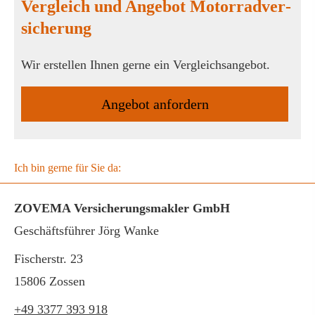
Vergleich und Angebot Motor­rad­ver­
sicherung
Wir erstellen Ihnen gerne ein Vergleichsangebot.
An­ge­bot an­for­dern
Ich bin gerne für Sie da:
ZOVEMA Ver­sicherungs­makler GmbH
Geschäftsführer Jörg Wanke
Fischerstr. 23
15806 Zossen
+49 3377 393 918