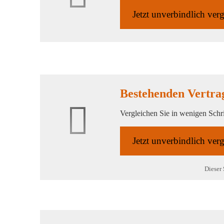
Jetzt unverbindlich ver­
Bestehenden Vertrag
Vergleichen Sie in wenigen Schri
Jetzt unverbindlich ver­
Dieser 