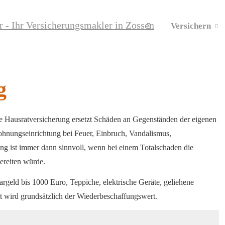
Versichern
g
e Haus­rat­ver­si­che­rung ersetzt Schäden an Gegenständen der eigenen
hnungseinrichtung bei Feuer, Einbruch, Vandalismus,
rung ist immer dann sinnvoll, wenn bei einem Totalschaden die
ereiten würde.
rgeld bis 1000 Euro, Teppiche, elektrische Geräte, geliehene
 wird grundsätzlich der Wiederbeschaffungswert.