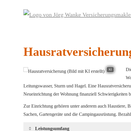
Haus­rat­ver­si­che­run
Di
KI
Wo
Leitungswasser, Sturm und Hagel. Eine Haus­rat­ver­si­che­
Neueinrichtung der Wohnung finanziell Schwierigkeiten b
Zur Einrichtung gehören unter anderem auch Haustiere, Ba
Sachen, Gartengeräte und die Campingausrüstung. Bezahlt
Leistungsumfang