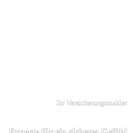
Ihr Ver­sicherungs­makler
Experte für ein sicheres Gefühl